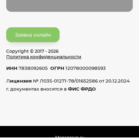
Заявка онлайн
Copyright © 2017 - 2026
Политика конфиденциальности
ИНН
7838092605
ОГРН
12078000098593
Л
ицензия
№ Л035-01271-78/01652586 от 20.12.2024
г. документах вносятся в
ФИС ФРДО
Megagroup.ru