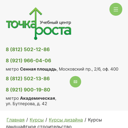
8 (812) 502-12-86
8 (921) 966-04-06
метро
Сенная площадь
, Московский пр., 2/6, оф. 400
8 (812) 502-13-86
8 (921) 900-19-80
метро
Академическая
,
ул. Бутлерова, д. 42
Главная
/
Курсы
/
Курсы дизайна
/
Курсы
ландшафтное строительство